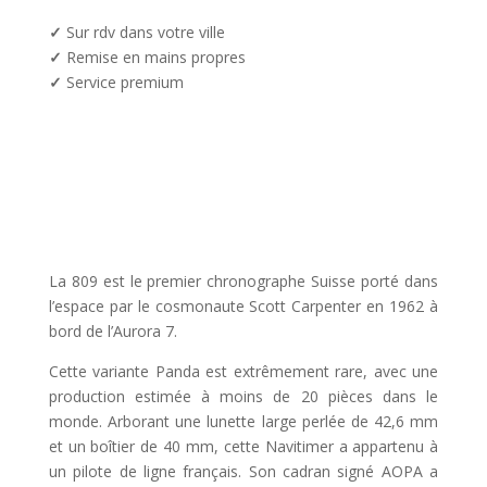
✓
Sur rdv dans votre ville
✓
Remise en mains propres
✓
Service premium
La 809 est le premier chronographe Suisse porté dans
l’espace par le cosmonaute Scott Carpenter en 1962 à
bord de l’Aurora 7.
Cette variante Panda est extrêmement rare
, avec une
production estimée à moins de 20 pièces dans le
monde.
Arborant une lunette large perlée de 42,6 mm
et un boîtier de 40 mm, cette Navitimer a appartenu à
un pilote de ligne français
. Son cadran signé AOPA
a