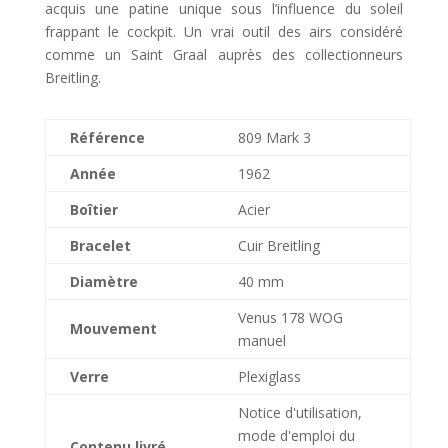
acquis une patine unique sous l’influence du soleil
frappant le cockpit.
Un vrai outil des airs considéré
comme un Saint Graal auprès des collectionneurs
Breitling.
Référence
809 Mark 3
Année
1962
Boîtier
Acier
Bracelet
Cuir Breitling
Diamètre
40 mm
Venus 178 WOG
Mouvement
manuel
Verre
Plexiglass
Notice d'utilisation,
mode d'emploi du
Contenu livré